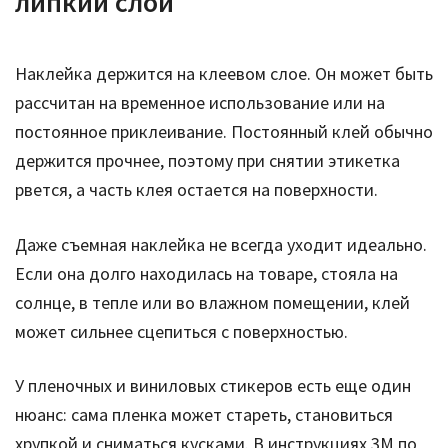
липкий слой
Наклейка держится на клеевом слое. Он может быть
рассчитан на временное использование или на
постоянное приклеивание. Постоянный клей обычно
держится прочнее, поэтому при снятии этикетка
рвется, а часть клея остается на поверхности.
Даже съемная наклейка не всегда уходит идеально.
Если она долго находилась на товаре, стояла на
солнце, в тепле или во влажном помещении, клей
может сильнее сцепиться с поверхностью.
У пленочных и виниловых стикеров есть еще один
нюанс: сама пленка может стареть, становиться
хрупкой и сниматься кусками. В инструкциях 3M по