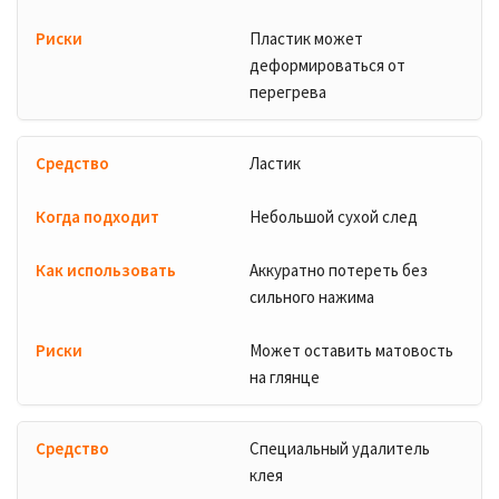
Пластик может
деформироваться от
перегрева
Ластик
Небольшой сухой след
Аккуратно потереть без
сильного нажима
Может оставить матовость
на глянце
Специальный удалитель
клея