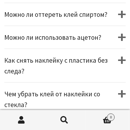
Можно ли оттереть клей спиртом?
Можно ли использовать ацетон?
Как снять наклейку с пластика без
следа?
Чем убрать клей от наклейки со
стекла?
0
Как убрать клей от наклейки с