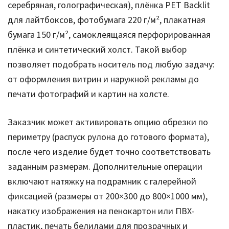
серебряная, голографическая), плёнка PET Backlit
для лайтбоксов, фотобумага 220 г/м², плакатная
бумага 150 г/м², самоклеящаяся перфорированная
плёнка и синтетический холст. Такой выбор
позволяет подобрать носитель под любую задачу:
от оформления витрин и наружной рекламы до
печати фотографий и картин на холсте.
Заказчик может активировать опцию обрезки по
периметру (распуск рулона до готового формата),
после чего изделие будет точно соответствовать
заданным размерам. Дополнительные операции
включают натяжку на подрамник с галерейной
фиксацией (размеры от 200×300 до 800×1000 мм),
накатку изображения на пенокартон или ПВХ-
пластик, печать белилами для прозрачных и