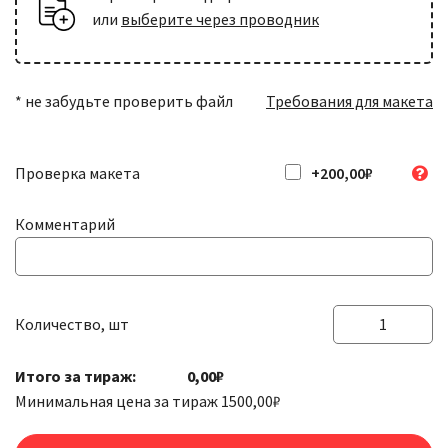
или
выберите через проводник
* не забудьте проверить файл
Требования для макета
Проверка макета
+200,00₽
Комментарий
Количество, шт
Количество
товара
Итого за тираж:
0,00₽
Широкоформатная
Минимальная цена за тираж
1500,00
₽
печать