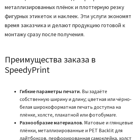
металлизированных плёнок и плоттерную резку
фигурных этикеток и наклеек. Эти услуги экономят
время заказчика и делают продукцию готовой к
монтажу сразу после получения.
Преимущества заказа в
SpeedyPrint
Гибкие параметры печати.
Вы задаёте
собственную ширину и длину; цветная или чёрно-
белая широкоформатная печать доступна на
плёнке, холсте, плакатной или фотобумаге.
Разнообразие материалов.
Матовые и глянцевые
плёнки, металлизированные и PET Backlit для
лайтбоксов, перфорированная самоклейка, холст