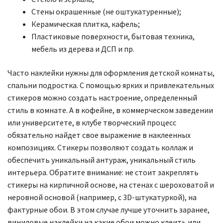
Стены окрашенные (не оштукатуренные);
Керамическая плитка, кафель;
Пластиковые поверхности, бытовая техника,
мебель из дерева и ДСП и пр.
Часто наклейки нужны для оформления детской комнаты,
спальни подростка. С помощью ярких и привлекательных
стикеров можно создать настроение, определенный
стиль в комнате. А в кофейне, в коммерческом заведении
или университете, в клубе творческий процесс
обязательно найдет свое выражение в наклеенных
композициях. Стикеры позволяют создать коллаж и
обеспечить уникальный антураж, уникальный стиль
интерьера.
Обратите внимание: не стоит закреплять
стикеры на кирпичной основе, на стенах с шероховатой и
неровной основой (например, с 3D-штукатуркой), на
фактурные обои. В этом случае лучше уточнить заранее,
виниловые наклейки на какие обои можно клеить или