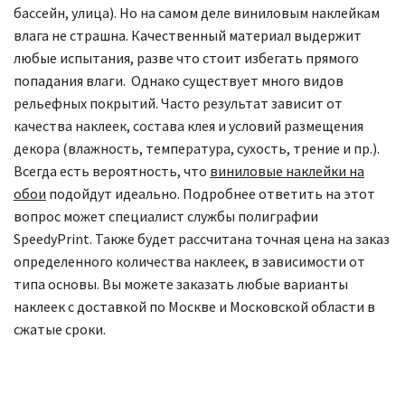
бассейн, улица). Но на самом деле виниловым наклейкам
влага не страшна. Качественный материал выдержит
любые испытания, разве что стоит избегать прямого
попадания влаги.
Однако существует много видов
рельефных покрытий. Часто результат зависит от
качества наклеек, состава клея и условий размещения
декора (влажность, температура, сухость, трение и пр.).
Всегда есть вероятность, что
виниловые наклейки на
обои
подойдут идеально. Подробнее ответить на этот
вопрос может специалист службы полиграфии
SpeedyPrint. Также будет рассчитана точная цена на заказ
определенного количества наклеек, в зависимости от
типа основы. Вы можете заказать любые варианты
наклеек с доставкой по Москве и Московской области в
сжатые сроки.