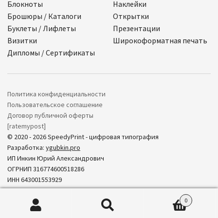
Блокноты
Наклейки
Брошюры / Каталоги
Открытки
Буклеты / Лифлеты
Презентации
Визитки
Широкоформатная печать
Дипломы / Сертификаты
Политика конфиденциальности
Пользовательское соглашение
Договор публичной оферты
[ratemypost]
© 2020 - 2026 SpeedyPrint - цифровая типография
Разработка:
ygubkin.pro
ИП Инкин Юрий Александрович
ОГРНИП 316774600518286
ИНН 643001553929
0