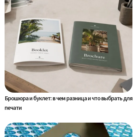
Брошюра и буклет: в чем разница и что выбрать для
печати