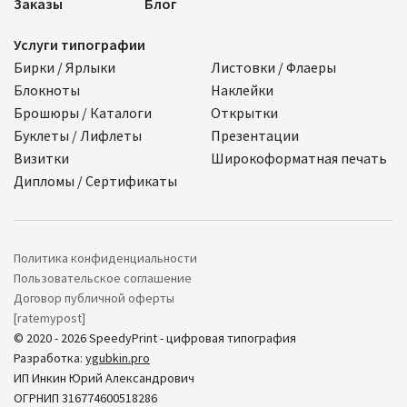
Заказы
Блог
Услуги типографии
Бирки / Ярлыки
Листовки / Флаеры
Блокноты
Наклейки
Брошюры / Каталоги
Открытки
Буклеты / Лифлеты
Презентации
Визитки
Широкоформатная печать
Дипломы / Сертификаты
Политика конфиденциальности
Пользовательское соглашение
Договор публичной оферты
[ratemypost]
© 2020 - 2026 SpeedyPrint - цифровая типография
Разработка:
ygubkin.pro
ИП Инкин Юрий Александрович
ОГРНИП 316774600518286