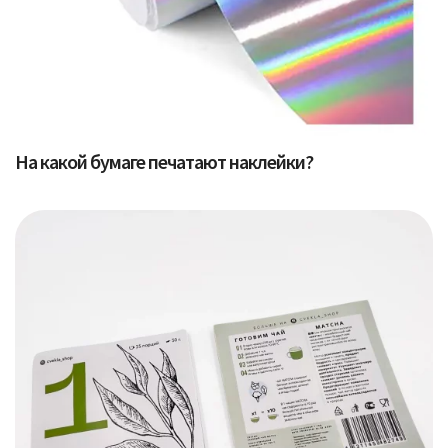
На какой бумаге печатают наклейки?