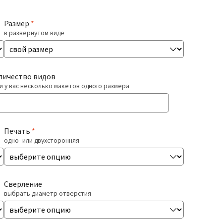
Размер
*
в развернутом виде
личество видов
и у вас несколько макетов одного размера
Печать
*
одно- или двухсторонняя
Сверление
выбрать диаметр отверстия