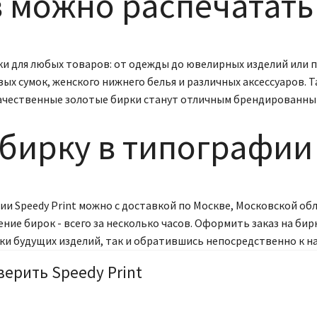
в можно распечатать
и для любых товаров: от одежды до ювелирных изделий или п
 сумок, женского нижнего белья и различных аксессуаров. Т
Качественные золотые бирки станут отличным брендированны
бирку в типографии 
и Speedy Print можно с доставкой по Москве, Московской обл
ние бирок - всего за несколько часов. Оформить заказ на бир
ики будущих изделий, так и обратившись непосредственно к н
верить Speedy Print