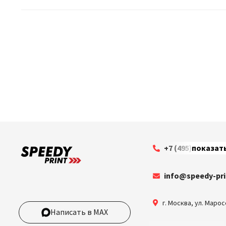
+7 (495) 199-63-3
показат
info@speedy-pri
г. Москва
,
ул. Марос
Написать в MAX