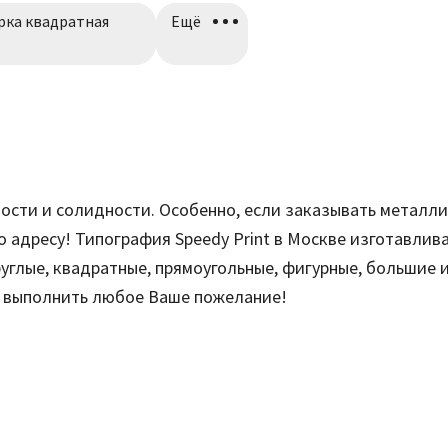
рка квадратная
Ещё
ости и солидности. Особенно, если заказывать металли
о адресу! Типография Speedy Print в Москве изготавлив
руглые, квадратные, прямоугольные, фигурные, большие 
вы выполнить любое Ваше пожелание!