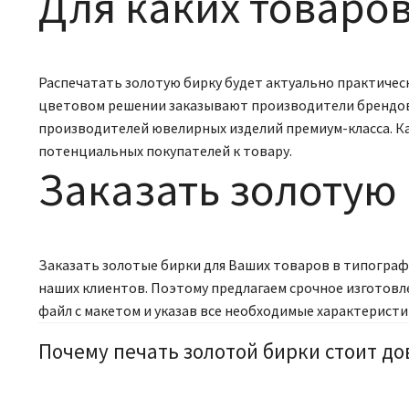
Для каких товаро
Распечатать золотую бирку будет актуально практическ
цветовом решении заказывают производители брендовых
производителей ювелирных изделий премиум-класса. 
потенциальных покупателей к товару.
Заказать золотую 
Заказать золотые бирки для Ваших товаров в типографи
наших клиентов. Поэтому предлагаем срочное изготовле
файл с макетом и указав все необходимые характерист
Почему печать золотой бирки стоит до