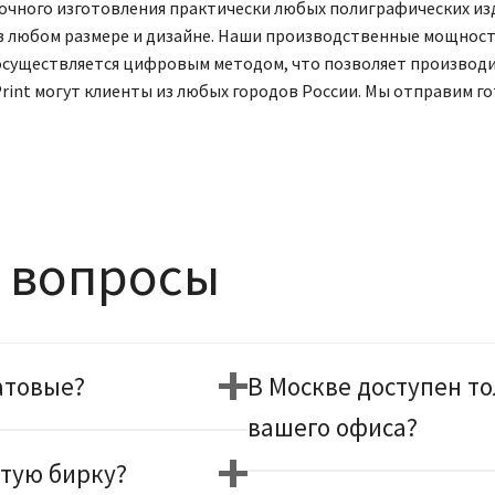
очного изготовления практически любых полиграфических из
ку в любом размере и дизайне. Наши производственные мощно
 осуществляется цифровым методом, что позволяет производ
 Print могут клиенты из любых городов России. Мы отправим го
 вопросы
атовые?
В Москве доступен то
вашего офиса?
отую бирку?