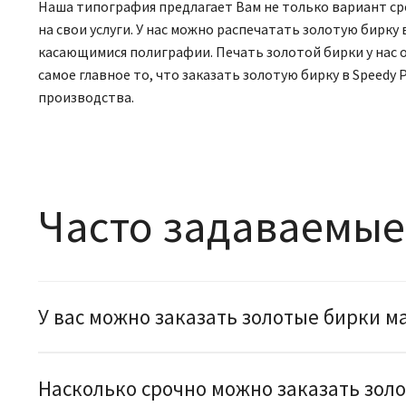
Наша типография предлагает Вам не только вариант ср
на свои услуги. У нас можно распечатать золотую бир
касающимися полиграфии. Печать золотой бирки у нас
самое главное то, что заказать золотую бирку в Speedy
производства.
Часто задаваемые
У вас можно заказать золотые бирки м
Насколько срочно можно заказать зол