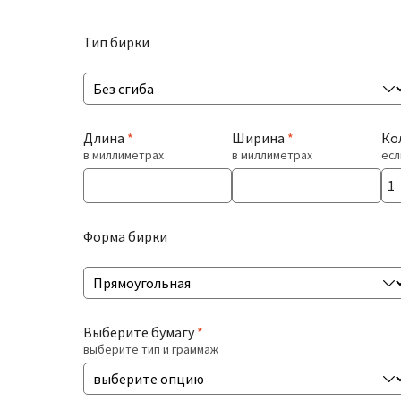
Тип бирки
Длина
*
Ширина
*
Ко
в миллиметрах
в миллиметрах
есл
Форма бирки
Выберите бумагу
*
выберите тип и граммаж