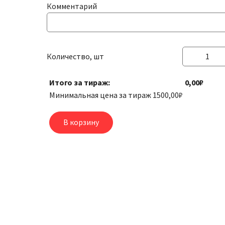
Комментарий
Количество, шт
Количество
товара
Итого за тираж:
0,00₽
Бирки
Минимальная цена за тираж
1500,00
₽
/
Ярлыки
В корзину