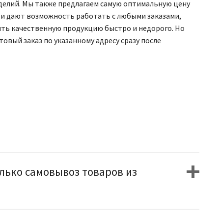
делий. Мы также предлагаем самую оптимальную цену
сти дают возможность работать с любыми заказами,
ить качественную продукцию быстро и недорого. Но
товый заказ по указанному адресу сразу после
лько самовывоз товаров из