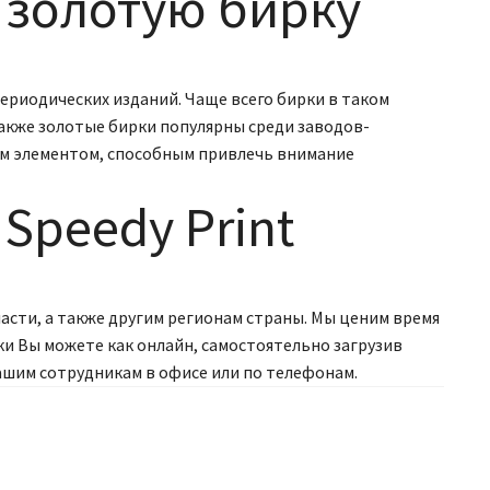
 золотую бирку
ериодических изданий. Чаще всего бирки в таком
акже золотые бирки популярны среди заводов-
м элементом, способным привлечь внимание
Speedy Print
асти, а также другим регионам страны. Мы ценим время
ки Вы можете как онлайн, самостоятельно загрузив
ашим сотрудникам в офисе или по телефонам.