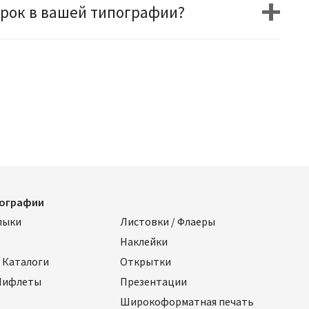
ирок в вашей типографии?
пографии
лыки
Листовки / Флаеры
Наклейки
 Каталоги
Открытки
 Лифлеты
Презентации
Широкоформатная печать