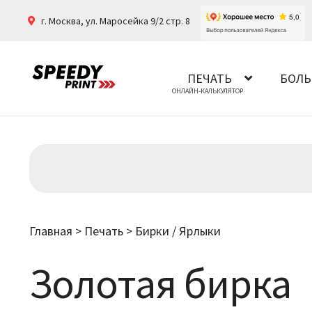
г. Москва
,
ул. Маросейка 9/2 стр. 8
ПЕЧАТЬ
БОЛЬ
Главная
>
Печать
>
Бирки / Ярлыки
Золотая бирка