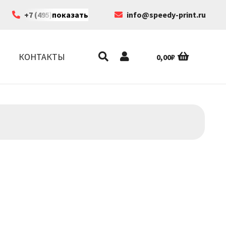
+7 (495) 199-63-35
показать
info@speedy-print.ru
КОНТАКТЫ
0,00
₽