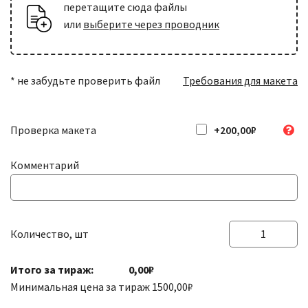
перетащите сюда файлы
или
выберите через проводник
Скругление углов
+301,00₽
радиус 5 мм
* не забудьте проверить файл
Требования для макета
Проверка макета
+200,00₽
Комментарий
Количество, шт
Количество
товара
Итого за тираж:
0,00₽
Дипломы
Минимальная цена за тираж
1500,00
₽
/