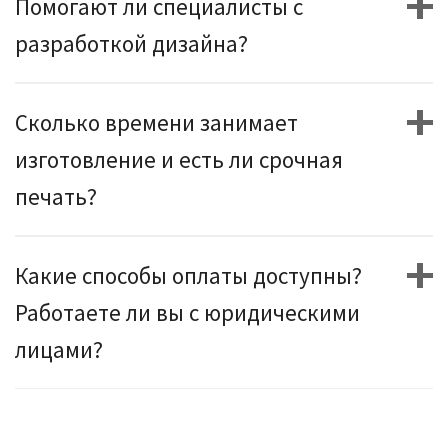
Помогают ли специалисты с
разработкой дизайна?
Сколько времени занимает
изготовление и есть ли срочная
печать?
Какие способы оплаты доступны?
Работаете ли вы с юридическими
лицами?