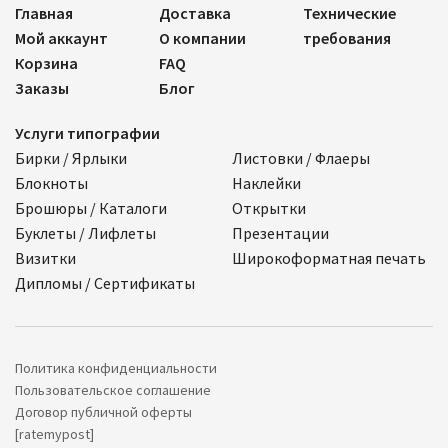
Главная
Доставка
Технические
Мой аккаунт
О компании
требования
Корзина
FAQ
Заказы
Блог
Услуги типографии
Бирки / Ярлыки
Листовки / Флаеры
Блокноты
Наклейки
Брошюры / Каталоги
Открытки
Буклеты / Лифлеты
Презентации
Визитки
Широкоформатная печать
Дипломы / Сертификаты
Политика конфиденциальности
Пользовательское соглашение
Договор публичной оферты
[ratemypost]