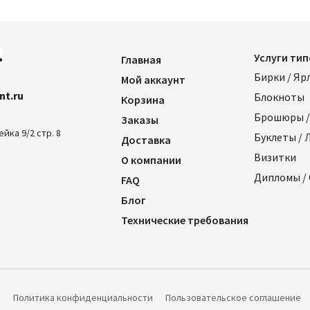
5
ь
Услуги ти
Главная
Бирки / Яр
Мой аккаунт
nt.ru
Блокноты
Корзина
Брошюры /
Заказы
ейка 9/2 стр. 8
Буклеты /
Доставка
Визитки
О компании
Дипломы /
FAQ
Блог
Технические требования
Политика конфиденциальности
Пользовательское соглашение