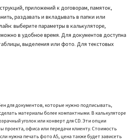
струкций, приложений к договорам, памяток,
нить, раздавать и вкладывать в папки или
лайн: выберите параметры в калькуляторе,
т можно в удобное время. Для документов доступна
, таблицы, выделения или фото. Для текстовых
бен для документов, которые нужно подписывать,
 сделать материалы более компактными. В калькуляторе
зрачный уголок или конверт для CD. Эти опции
ты проекта, офиса или передачи клиенту. Стоимость
сли нужна печать фото А5, цена также будет зависеть