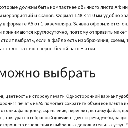
которые должны быть компактнее обычного листа А4: ин
 мероприятий и сканов. Формат 148 × 210 мм удобно хра
у в формате А5 от 1 экземпляра. Заявка оформляется он
зы принимаются круглосуточно, поэтому отправить маке
 стоит выбрать, если в файле есть изображения, схемы
асто достаточно черно-белой распечатки.
 можно выбрать
в, цветность и сторону печати. Односторонний вариант удо
оронняя печать на А5 помогает сократить объем комплекта и
овки: фальцовку, скрепление, переплет, вставку файла, про
ов, а аккуратно собранный документ для встречи, учебы, защи
стороннего исполнения и выбранных дополнительных услуг. Е