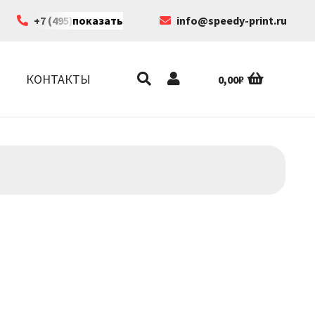
+7 (495) 199-63-35
показать
info@speedy-print.ru
КОНТАКТЫ
0,00
₽