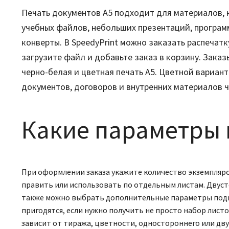
Печать документов А5 подходит для материалов, 
учебных файлов, небольших презентаций, программ
конверты. В SpeedyPrint можно заказать распечатк
загрузите файл и добавьте заказ в корзину. Зака
черно-белая и цветная печать А5. Цветной вариант
документов, договоров и внутренних материалов ч
Какие параметры
При оформлении заказа укажите количество экземпляро
править или использовать по отдельным листам. Двуст
также можно выбрать дополнительные параметры подгот
пригодятся, если нужно получить не просто набор лист
зависит от тиража, цветности, одностороннего или дву