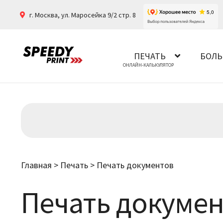
г. Москва
,
ул. Маросейка 9/2 стр. 8
ПЕЧАТЬ
БОЛЬ
Главная
>
Печать
>
Печать документов
Печать докумен