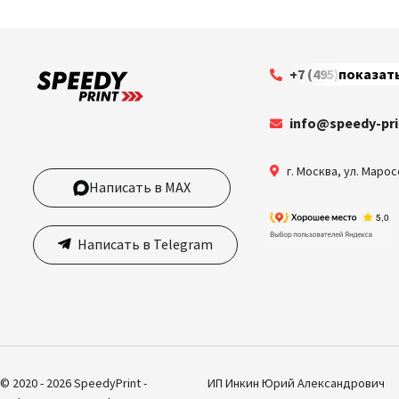
+7 (495) 199-63-3
показат
info@speedy-pri
г. Москва
,
ул. Марос
Написать в MAX
Написать в Telegram
© 2020 - 2026 SpeedyPrint -
ИП Инкин Юрий Александрович