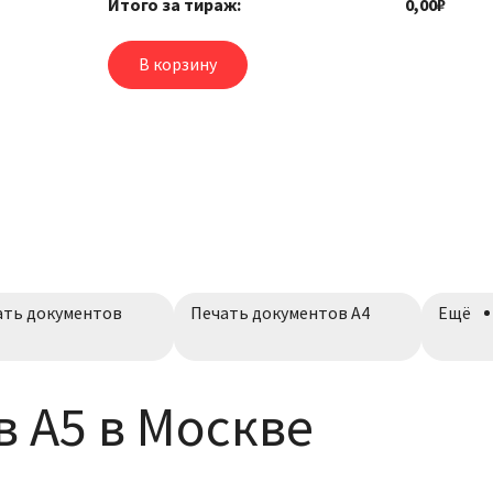
Итого за тираж:
0,00₽
Печать
документов
В корзину
ать документов
Печать документов А4
Ещё
 А5 в Москве