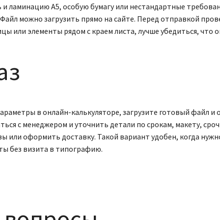
ь и ламинацию А5, особую бумагу или нестандартные требован
Файл можно загрузить прямо на сайте. Перед отправкой пров
ицы или элементы рядом с краем листа, лучше убедиться, что
аз
араметры в онлайн-калькуляторе, загрузите готовый файл и о
ться с менеджером и уточнить детали по срокам, макету, сро
 или оформить доставку. Такой вариант удобен, когда нужн
ты без визита в типографию.
 вопросы