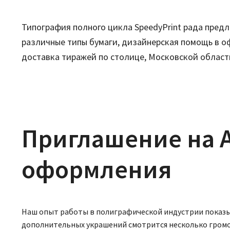
Типография полного цикла SpeedyPrint рада пред
различные типы бумаги, дизайнерская помощь в о
доставка тиражей по столице, Московской области
Приглашение на А
оформления
Наш опыт работы в полиграфической индустрии показыва
дополнительных украшений смотрится несколько громозд