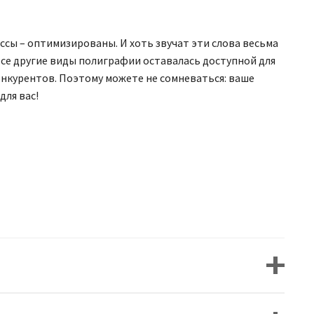
сы – оптимизированы. И хоть звучат эти слова весьма
 все другие виды полиграфии оставалась доступной для
конкурентов. Поэтому можете не сомневаться: ваше
для вас!