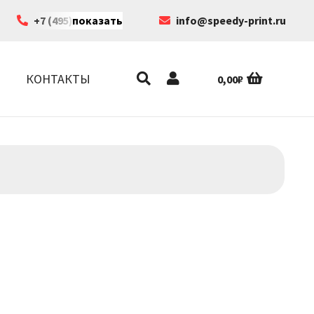
+7 (495) 199-63-35
показать
info@speedy-print.ru
КОНТАКТЫ
0,00
₽