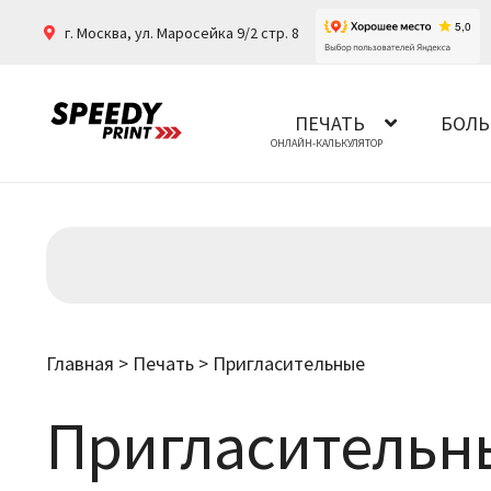
г. Москва
,
ул. Маросейка 9/2 стр. 8
ПЕЧАТЬ
БОЛЬ
Главная
>
Печать
>
Пригласительные
Пригласительн