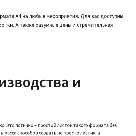
рмата А4 на любые мероприятия. Для вас доступны
отки. А также разумные цены и стремительная
изводства и
о. Это логично – простой листок такого формата без
 масса способов создать не просто листик, а