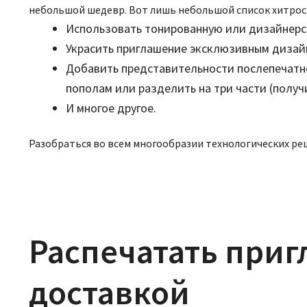
небольшой шедевр. Вот лишь небольшой список хитрост
Использовать тонированную или дизайнерс
Украсить приглашение эксклюзивным дизай
Добавить представительности послепечатно
пополам или разделить на три части (получ
И многое другое.
Разобраться во всем многообразии технологических ре
Распечатать приг
доставкой