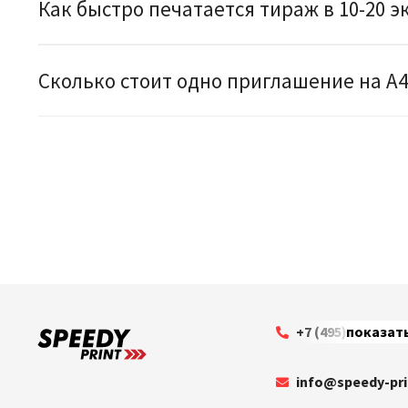
Как быстро печатается тираж в 10-20
Сколько стоит одно приглашение на А4
+7 (495) 199-63-3
показат
info@speedy-pri