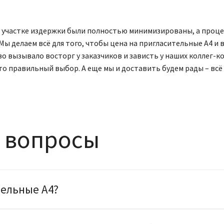
м участке издержки были полностью минимизированы, а процес
Мы делаем всё для того, чтобы цена на пригласительные А4 и
во вызывало восторг у заказчиков и зависть у наших коллег-
то правильный выбор. А еще мы и доставить будем рады – всё 
 вопросы
тельные А4?