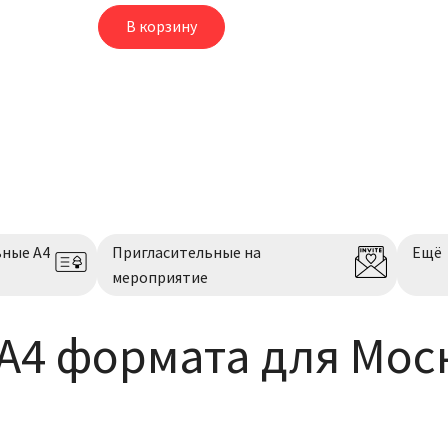
В корзину
ьные А4
Пригласительные на
Ещё
мероприятие
А4 формата для Мос