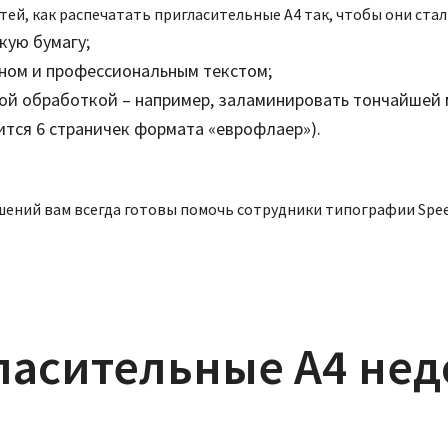
ей, как распечатать пригласительные А4 так, чтобы они стал
кую бумагу;
ном и профессиональным текстом;
й обработкой – например, заламинировать тончайшей 
ится 6 страничек формата «еврофлаер»).
шений вам всегда готовы помочь сотрудники типографии Spee
ласительные А4 недо