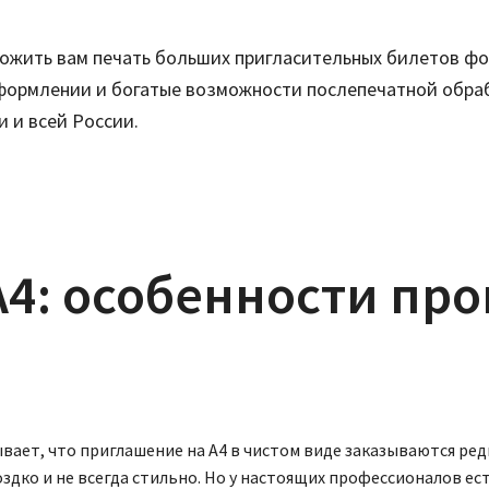
ложить вам печать больших пригласительных билетов фо
формлении и богатые возможности послепечатной обраб
 и всей России.
4: особенности про
ет, что приглашение на А4 в чистом виде заказываются редк
ко и не всегда стильно. Но у настоящих профессионалов есть