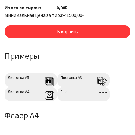
товара
Итого за тираж:
0,00₽
Листовки
Минимальная цена за тираж
1500,00
₽
/
Флаеры
В корзину
Примеры
Листовка А5
Листовка А3
Листовка А4
Ещё
Флаер А4