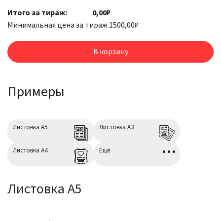
товара
Итого за тираж:
0,00₽
Листовки
Минимальная цена за тираж
1500,00
₽
/
Флаеры
В корзину
Примеры
Листовка А5
Листовка А3
Листовка А4
Ещё
Листовка А5