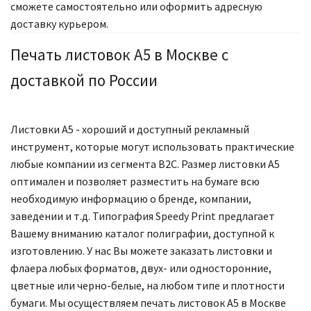
сможете самостоятельно или оформить адресную
доставку курьером.
Печать листовок А5 в Москве с
доставкой по России
Листовки А5 - хороший и доступный рекламный
инструмент, которые могут использовать практические
любые компании из сегмента В2С. Размер листовки А5
оптимален и позволяет разместить на бумаге всю
необходимую информацию о бренде, компании,
заведении и т.д. Типография Speedy Print предлагает
Вашему вниманию каталог полиграфии, доступной к
изготовлению. У нас Вы можете заказать листовки и
флаера любых форматов, двух- или односторонние,
цветные или черно-белые, на любом типе и плотности
бумаги. Мы осуществляем печать листовок А5 в Москве