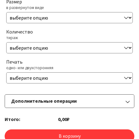
Размер
в развернутом виде
Количество
тираж
Печать
одно- или двухсторонняя
Дополнительные операции
Итого:
0,00₽
Ламинация
одно- или двухсторонняя 25 мкр.
В корзину