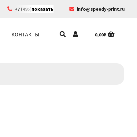
+7 (495) 199-63-35
показать
info@speedy-print.ru
КОНТАКТЫ
0,00
₽