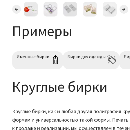
Примеры
Именные бирки
Бирки для одежды
Би
Круглые бирки
Круглые бирки, как и любая другая полиграфия кр
формам и универсальностью такой формы. Печать к
к продаже и реализации, мы осуществляем в течен