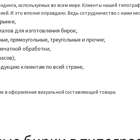
ендинга, используемых во всем мире. Клиенты нашей типограф
ей. И это вполне оправдано. Ведь сотрудничество с нами нес
рынке;
иалов для изготовления бирок;
ые, прямоугольные, треугольные и прочие;
печатной обработки;
асов);
дукцию клиентам по всей стране;
ие в оформление визуальной составляющей товара.