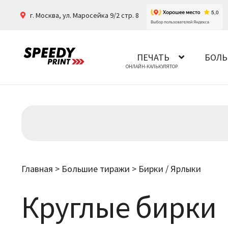
г. Москва
,
ул. Маросейка 9/2 стр. 8
ПЕЧАТЬ
БОЛЬ
Главная
>
Большие тиражи
>
Бирки / Ярлыки
Круглые бирки