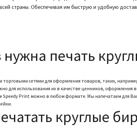
всей страны. Обеспечивая им быструю и удобную достав
 нужна печать круг
 торговыми сетями для оформления товаров, таких, например
жно для использования их в качестве ценников, оформления 
ве Speedy Print можно в любом формате. Мы напечатаем для Ва
ейки.
ечатать круглые бирк