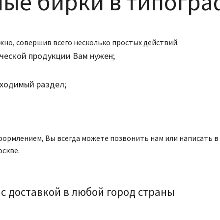
лые бирки в типогра
жно, совершив всего несколько простых действий.
ческой продукции Вам нужен;
бходимый раздел;
оформлением, Вы всегда можете позвонить нам или написать в
скве.
с доставкой в любой город страны