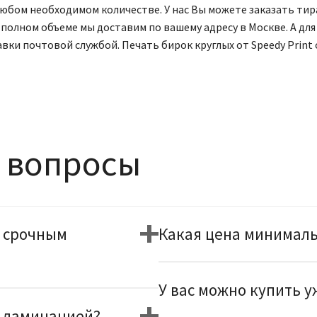
любом необходимом количестве. У нас Вы можете заказать т
в полном объеме мы доставим по вашему адресу в Москве. А д
ставки почтовой службой. Печать бирок круглых от Speedy Pri
 вопросы
о срочным
Какая цена минимальн
У вас можно купить у
с ламинацией?