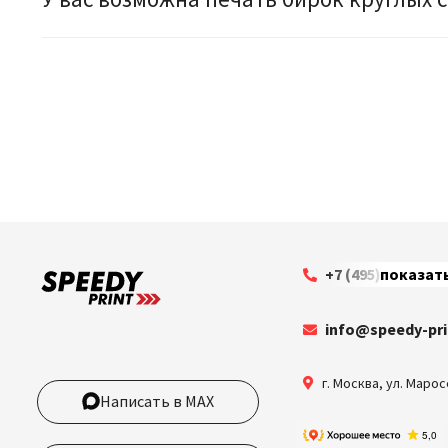
+7 (495) 199-63-3
показат
info@speedy-pri
г. Москва
,
ул. Марос
Написать в MAX