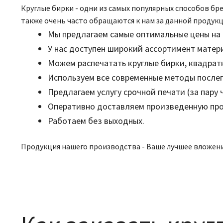
Круглые бирки - одни из самых популярных способов бр
также очень часто обращаются к нам за данной продукци
Мы предлагаем самые оптимальные цены на 
У нас доступен широкий ассортимент матер
Можем распечатать круглые бирки, квадратн
Используем все современные методы после
Предлагаем услугу срочной печати (за пару ч
Оперативно доставляем произведенную про
Работаем без выходных.
Продукция нашего производства - Ваше лучшее вложен