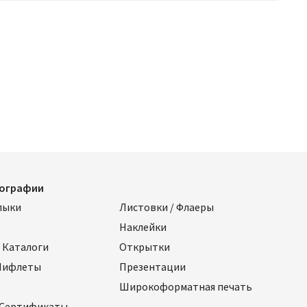
пографии
лыки
Листовки / Флаеры
Наклейки
 Каталоги
Открытки
 Лифлеты
Презентации
Широкоформатная печать
 Сертификаты