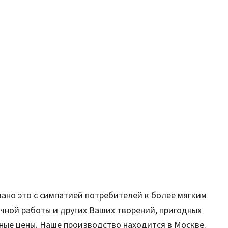
зано это с симпатией потребителей к более мягким
чной работы и других Ваших творений, пригодных
дные цены. Наше производство находится в Москве.