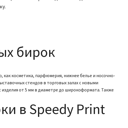
ку.
лых бирок
, как косметика, парфюмерия, нижнее белье и носочно-
выставочных стендов в торговых залах с новыми
с изделия от 5 мм в диаметре до широкоформата. Также
и в Speedy Print