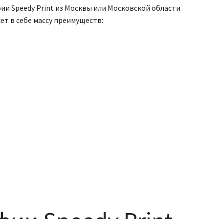
ии Speedy Print из Москвы или Московской области
ет в себе массу преимуществ: