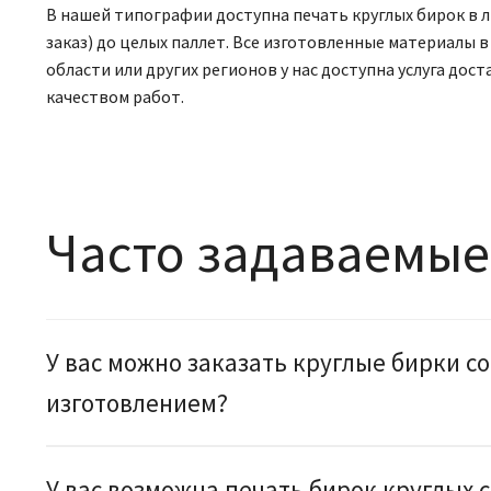
В нашей типографии доступна печать круглых бирок в 
заказ) до целых паллет. Все изготовленные материалы 
области или других регионов у нас доступна услуга до
качеством работ.
Часто задаваемые
У вас можно заказать круглые бирки с
изготовлением?
У вас возможна печать бирок круглых 