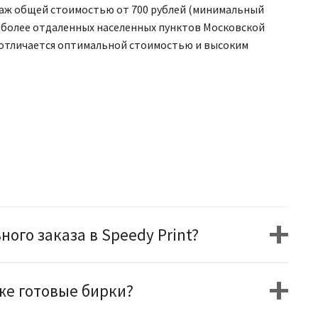
ираж общей стоимостью от 700 рублей (минимальный
ля более отдаленных населенных пунктов Московской
nt отличается оптимальной стоимостью и высоким
ого заказа в Speedy Print?
же готовые бирки?