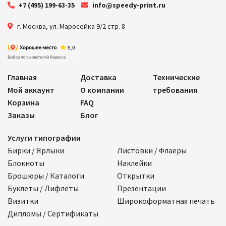
+7 (495) 199-63-35
info@speedy-print.ru
г. Москва
,
ул. Маросейка 9/2 стр. 8
Главная
Доставка
Технические
Мой аккаунт
О компании
требования
Корзина
FAQ
Заказы
Блог
Услуги типографии
Бирки / Ярлыки
Листовки / Флаеры
Блокноты
Наклейки
Брошюры / Каталоги
Открытки
Буклеты / Лифлеты
Презентации
Визитки
Широкоформатная печать
Дипломы / Сертификаты