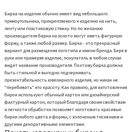
Бирка на изделие обычно имеет вид небольшого
прямоугольника, прикрепляемого к изделию на нить,
ленту или пластиковую стяжку. Но по желанию
производителя бирки на золото могут иметь фигурную
форму, а также любой размер. Бирка - это прекрасный
вариант для размещения логотипа и имени бренда. Беря в
руки или примеряя изделие, покупатель в любом случае
видит название производителя. Поэтому бирка должна
быть стильной и выгодно подчеркивать
презентабельность ювелирного изделия, но никак не
“перебивать” его красоту. Как правило, для изготовления
бирок используют обычный картон или дизайнерский
фактурный картон, который благодаря своим свойствам
и легкости обработки позволяет изготовить красивые
бирки любого цвета и формы, с золоченым тиснением и
другими декоративными элементами.