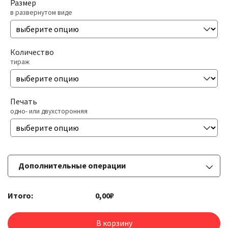
Размер
в развернутом виде
Количество
тираж
Печать
одно- или двухсторонняя
Дополнительные операции
Итого:
0,00₽
Ламинация
одно- или двухсторонняя 25 мкр.
В корзину