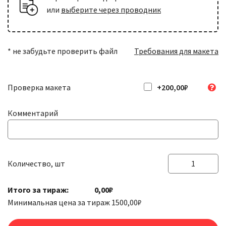
или
выберите через проводник
* не забудьте проверить файл
Требования для макета
Проверка макета
+200,00₽
Комментарий
Количество, шт
Количество
товара
Итого за тираж:
0,00₽
Наклейки
Минимальная цена за тираж
1500,00
₽