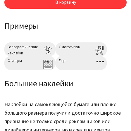
В корзину
Примеры
Голографические
С логотипом
наклейки
Cтикеры
Ещё
Большие наклейки
Наклейки на самоклеющейся бумаге или пленке
большого размера получили достаточно широкое
признание не только среди рекламщиков или
дизайнеров интерьеров, но и среди клиентов,