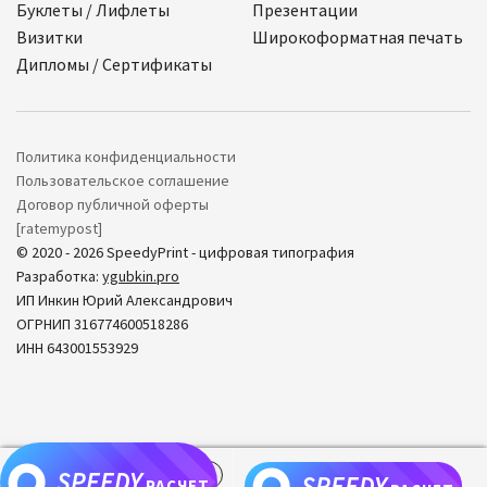
Буклеты / Лифлеты
Презентации
Визитки
Широкоформатная печать
Дипломы / Сертификаты
Политика конфиденциальности
Пользовательское соглашение
Договор публичной оферты
[ratemypost]
© 2020 - 2026 SpeedyPrint - цифровая типография
Разработка:
ygubkin.pro
ИП Инкин Юрий Александрович
ОГРНИП 316774600518286
ИНН 643001553929
SPEEDY
0
SPEEDY
РАСЧЕТ