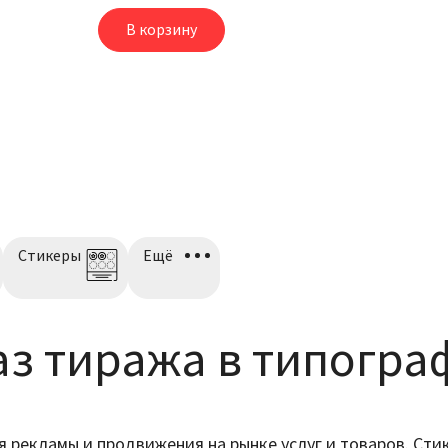
В корзину
Cтикеры
Ещё
аз тиража в типогр
я рекламы и продвижения на рынке услуг и товаров. Ст