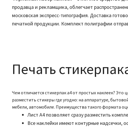
продавца и рекламщика, облегчает распространени
московская экспресс-типография. Доставка готово
печатной продукции. Комплект полиграфии отправ
Печать стикерпак
Чем отличается стикерпак а4 от простых наклеек? Это 
разместить стикеры где угодно: на аппаратуре, бытовой
мебели, автомобиле. Преимущества такого формата оце
Лист А4 позволяет сразу разместить компле
Все наклейки имеют контурные надсечки, о