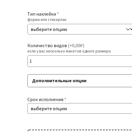
Тип наклейки
*
форма или стикерпак
Количество видов
(
+0,00₽
)
если у вас несколько макетов одного размера
Дополнительные опции
Срок исполнения
*