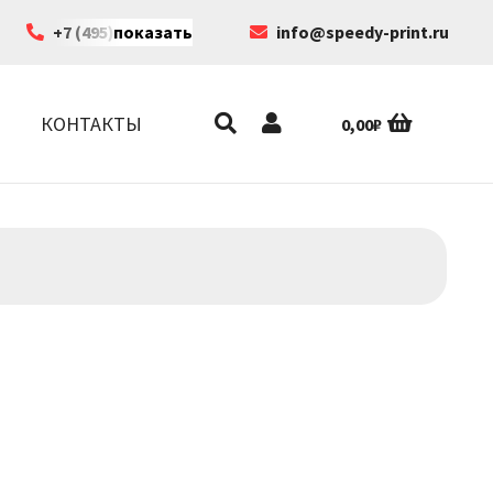
+7 (495) 199-63-35
показать
info@speedy-print.ru
КОНТАКТЫ
0,00
₽