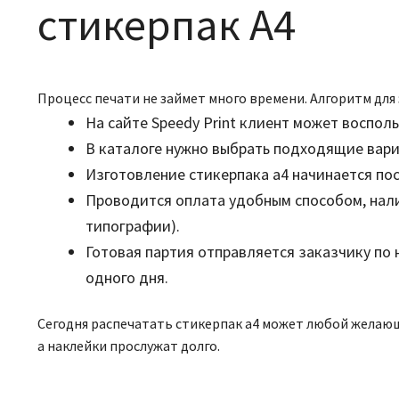
стикерпак А4
Процесс печати не займет много времени. Алгоритм для 
На сайте Speedy Print клиент может воспо
В каталоге нужно выбрать подходящие вари
Изготовление стикерпака а4 начинается пос
Проводится оплата удобным способом, нали
типографии).
Готовая партия отправляется заказчику по 
одного дня.
Сегодня распечатать стикерпак а4 может любой желающ
а наклейки прослужат долго.