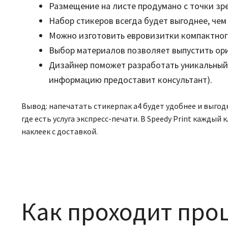
Размещение на листе продумано с точки зр
Набор стикеров всегда будет выгоднее, че
Можно изготовить евровизитки компактного
Выбор материалов позволяет выпустить ори
Дизайнер поможет разработать уникальный 
информацию предоставит консультант).
Вывод: напечатать стикерпак а4 будет удобнее и выго
где есть услуга экспресс-печати. В Speedy Print кажд
наклеек с доставкой.
Как проходит проц