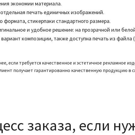
ения экономии материала.
м отдельная печать единичных изображений.
 формата, стикерпаки стандартного размера.
гинальное и удобное решение: на прозрачной или белой 
вариант композиции, также доступна печать из файла (
днее, если требуется качественное и эстетичное рекламное и
ый клиент получает гарантированно качественную продукцию в 
есс заказа, если ну