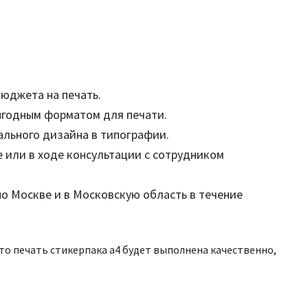
бюджета на печать.
ыгодным форматом для печати.
ального дизайна в типографии.
 или в ходе консультации с сотрудником
по Москве и в Московскую область в течение
о печать стикерпака а4 будет выполнена качественно,