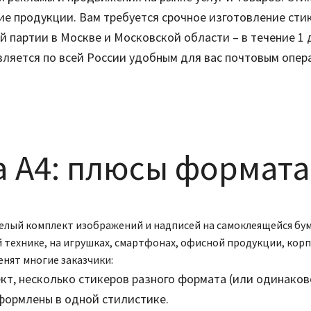
е продукции. Вам требуется срочное изготовление стике
й партии в Москве и Московской области – в течение 1 
ляется по всей России удобным для вас почтовым опер
а А4: плюсы формата
целый комплект изображений и надписей на самоклеящейся бума
 технике, на игрушках, смартфонах, офисной продукции, корп
нят многие заказчики:
кт, несколько стикеров разного формата (или одинаковог
формлены в одной стилистике.