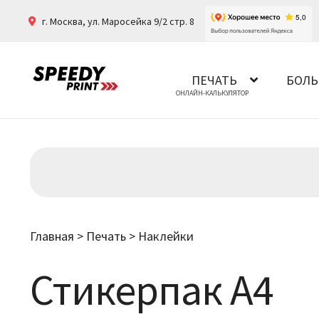
г. Москва
,
ул. Маросейка 9/2 стр. 8
ПЕЧАТЬ
БОЛЬ
Главная
>
Печать
>
Наклейки
Стикерпак А4