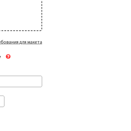
ебования для макета
₽