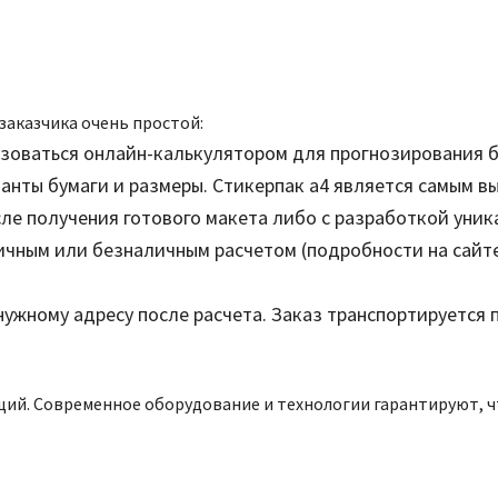
заказчика очень простой:
льзоваться онлайн-калькулятором для прогнозирования 
анты бумаги и размеры. Стикерпак а4 является самым в
ле получения готового макета либо с разработкой уник
чным или безналичным расчетом (подробности на сайте
нужному адресу после расчета. Заказ транспортируется 
ий. Современное оборудование и технологии гарантируют, чт