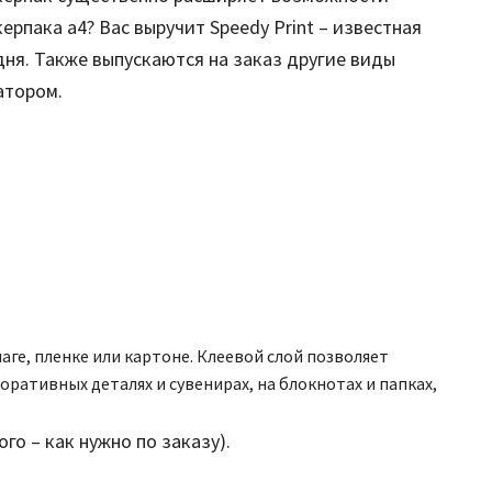
рпака а4? Вас выручит Speedy Print – известная
дня. Также выпускаются на заказ другие виды
атором.
ге, пленке или картоне. Клеевой слой позволяет
оративных деталях и сувенирах, на блокнотах и папках,
о – как нужно по заказу).