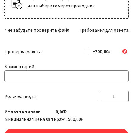
или
выберите через проводник
* не забудьте проверить файл
Требования для макета
Проверка макета
+200,00₽
Комментарий
Количество, шт
Количество
товара
Итого за тираж:
0,00₽
Наклейки
Минимальная цена за тираж
1500,00
₽