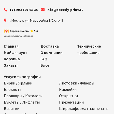
+7 (495) 199-63-35
info@speedy-print.ru
г. Москва
,
ул. Маросейка 9/2 стр. 8
Главная
Доставка
Технические
Мой аккаунт
О компании
требования
Корзина
FAQ
Заказы
Блог
Услуги типографии
Бирки / Ярлыки
Листовки / Флаеры
Блокноты
Наклейки
Брошюры / Каталоги
Открытки
Буклеты / Лифлеты
Презентации
Визитки
Широкоформатная печать