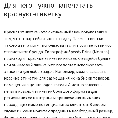
Для чего нужно напечатать
красную этикетку
Красная этикетка - это сигнальный знак покупателю о
том, что товар сейчас имеет скидку. Также этикетки
такого цвета могут использоваться и в соответствии со
стилистикой бренда. Типография Speedy Print (Москва)
производит красные этикетки на самоклеящейся бумаге
или виниловой пленке, что позволяет использовать
этикетки для любых задач. Например, можно заказать
красные этикетки для размещения их на бирки товаров,
помещения в ценникодержатели. А можно заказать
печать красной этикетки большого формата для
размещения ее в витрине и привлечения внимания
проходящих мимо потенциальных клиентов. В любом
случае Вы сами можете определить необходимый размер,
формат и количество этикеток, а мы быстро изготовим