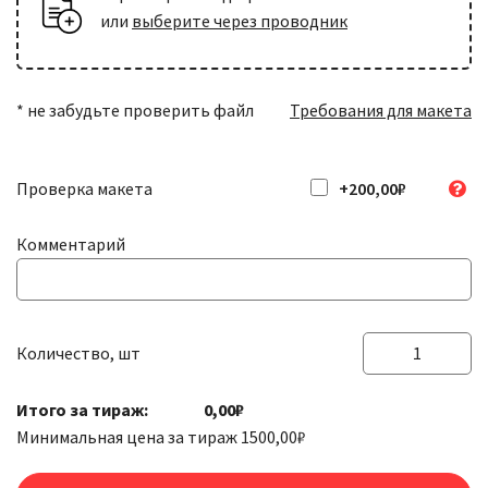
или
выберите через проводник
* не забудьте проверить файл
Требования для макета
Проверка макета
+200,00₽
Комментарий
Количество, шт
Количество
товара
Итого за тираж:
0,00₽
Наклейки
Минимальная цена за тираж
1500,00
₽