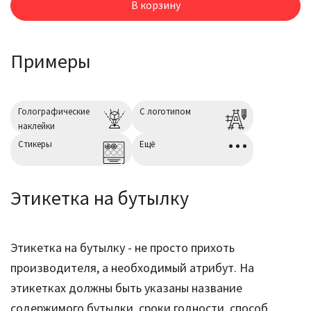
В корзину
Примеры
Голографические
С логотипом
наклейки
Cтикеры
Ещё
Этикетка на бутылку
Этикетка на бутылку - не просто прихоть
производителя, а необходимый атрибут. На
этикетках должны быть указаны название
содержимого бутылки, сроки годности, способ