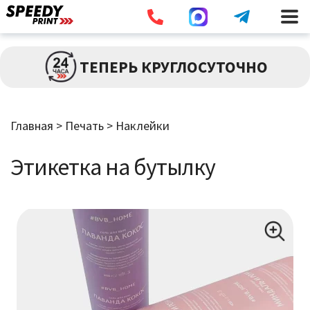
Разв
ПЕЧАТЬ
ТЕПЕРЬ КРУГЛОСУТОЧНО
влож
мен
Брошюры / Каталоги
Главная
>
Печать
>
Наклейки
Листовки / Флаеры
Этикетка на бутылку
Визитки
Широкоформатная Печать
Наклейки
Дипломы / Сертификаты