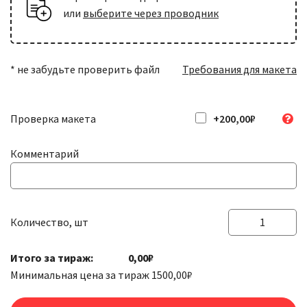
или
выберите через проводник
* не забудьте проверить файл
Требования для макета
Проверка макета
+200,00₽
Комментарий
Количество, шт
Количество
товара
Итого за тираж:
0,00₽
Наклейки
Минимальная цена за тираж
1500,00
₽