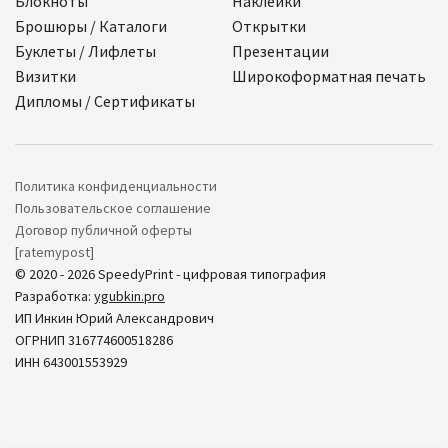
Блокноты
Наклейки
Брошюры / Каталоги
Открытки
Буклеты / Лифлеты
Презентации
Визитки
Широкоформатная печать
Дипломы / Сертификаты
Политика конфиденциальности
Пользовательское соглашение
Договор публичной оферты
[ratemypost]
© 2020 - 2026 SpeedyPrint - цифровая типография
Разработка:
ygubkin.pro
ИП Инкин Юрий Александрович
ОГРНИП 316774600518286
ИНН 643001553929