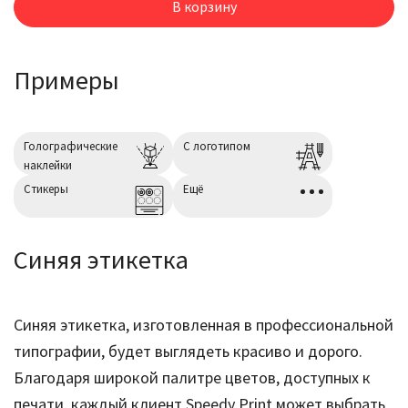
В корзину
Примеры
Голографические
С логотипом
наклейки
Cтикеры
Ещё
Синяя этикетка
Синяя этикетка, изготовленная в профессиональной
типографии, будет выглядеть красиво и дорого.
Благодаря широкой палитре цветов, доступных к
печати, каждый клиент Speedy Print может выбрать