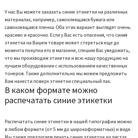
У нас Вы можете заказать синие этикетки на различных
материалах, например, самоклеящаяся бумага или
самоклеящаяся пленка. Оба этих вариант выглядят очень
красиво и красочно. Если у Вас есть опасения, что синяя
этикетка на Вашем товаре может стереться еще до
момента покупки его в магазине, спешим Вас уведомить,
что мы производим этикетки и всю нашу продукцию на
лучшем оборудовании с использованием качественных
тонеров. Также дополнительно мы можем предложить
Вам нанести поверх этикетки специальный лак.
В каком формате можно
распечатать синие этикетки
Распечатать синие этикетки в нашей типографии можно
в любом формате (от 5 мм до широкоформатных) и виде.
Мы также предлагаем печать синих этикеток на листах