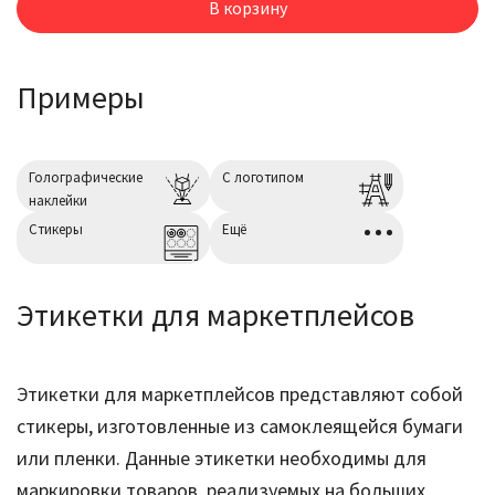
В корзину
Примеры
Голографические
С логотипом
наклейки
Cтикеры
Ещё
Этикетки для маркетплейсов
Этикетки для маркетплейсов представляют собой
стикеры, изготовленные из самоклеящейся бумаги
или пленки. Данные этикетки необходимы для
маркировки товаров, реализуемых на больших