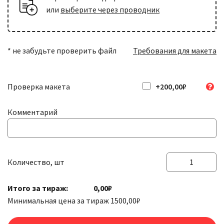
или
выберите через проводник
* не забудьте проверить файл
Требования для макета
Проверка макета
+200,00₽
Комментарий
Количество, шт
Количество
товара
Итого за тираж:
0,00₽
Наклейки
Минимальная цена за тираж
1500,00
₽