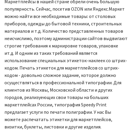
Маркетплейсы в нашей стране обрели очень большую
популярность. Сейчас, посетив OZON или Яндекс.Маркет
можно найти все необходимые товары: от столовых
приборов, одежды до бытовой техники, строительных
материалов и т.д. Количество представленных товаров
неисчислимо, поэтому администрации сайтов выдвигают
строгие требования к маркировке товаров, упаковке
ит.д. И одним из таких требований является
использование специальных этикеток-наклеек со штрих-
кодом. Печать этикеток для маркетплейсов со штрих-
кодом - довольно сложное задание, которое должно
осуществляться в профессиональной типографии. Для
клиентов из Москвы, Московской области и других
городов, реализуеющих свои товары на больших
маркетплейсах России, типография Speedy Print
предлагает услуги по печати полиграфии. У нас Вы
можете распечатать этикетки для маркетплейсов,
визитки, буклеты, листовки и другие изделия.