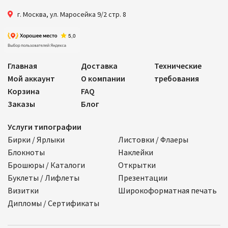
г. Москва
,
ул. Маросейка 9/2 стр. 8
Главная
Доставка
Технические
Мой аккаунт
О компании
требования
Корзина
FAQ
Заказы
Блог
Услуги типографии
Бирки / Ярлыки
Листовки / Флаеры
Блокноты
Наклейки
Брошюры / Каталоги
Открытки
Буклеты / Лифлеты
Презентации
Визитки
Широкоформатная печать
Дипломы / Сертификаты