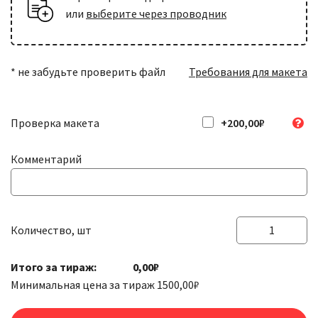
или
выберите через проводник
* не забудьте проверить файл
Требования для макета
Проверка макета
+200,00₽
Комментарий
Количество, шт
Количество
товара
Итого за тираж:
0,00₽
Наклейки
Минимальная цена за тираж
1500,00
₽