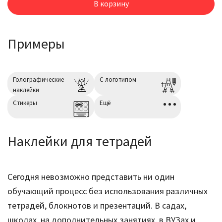
В корзину
Примеры
Голографические
С логотипом
наклейки
Cтикеры
Ещё
Наклейки для тетрадей
Сегодня невозможно представить ни один
обучающий процесс без использования различных
тетрадей, блокнотов и презентаций. В садах,
школах, на дополнительных занятиях, в ВУЗах и