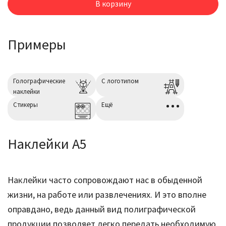
В корзину
Примеры
Голографические
С логотипом
наклейки
Cтикеры
Ещё
Наклейки А5
Наклейки часто сопровождают нас в обыденной
жизни, на работе или развлечениях. И это вполне
оправдано, ведь данный вид полиграфической
продукции позволяет легко передать необходимую