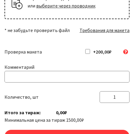
или
выберите через проводник
* не забудьте проверить файл
Требования для макета
Проверка макета
+200,00₽
Комментарий
Количество, шт
Количество
товара
Итого за тираж:
0,00₽
Наклейки
Минимальная цена за тираж
1500,00
₽