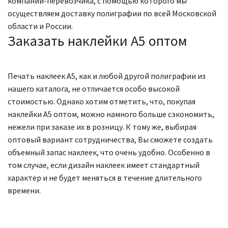
компании-перевозчика, с помощью которого мы
осуществляем доставку полиграфии по всей Московской
области и России.
Заказать наклейки А5 оптом
Печать наклеек А5, как и любой другой полиграфии из
нашего каталога, не отличается особо высокой
стоимостью. Однако хотим отметить, что, покупая
наклейки А5 оптом, можно намного больше сэкономить,
нежели при заказе их в розницу. К тому же, выбирая
оптовый вариант сотрудничества, Вы сможете создать
объемный запас наклеек, что очень удобно. Особенно в
том случае, если дизайн наклеек имеет стандартный
характер и не будет меняться в течение длительного
времени.