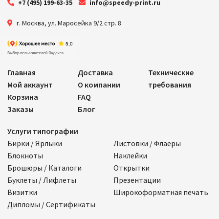
+7 (495) 199-63-35
info@speedy-print.ru
г. Москва
,
ул. Маросейка 9/2 стр. 8
Главная
Доставка
Технические
Мой аккаунт
О компании
требования
Корзина
FAQ
Заказы
Блог
Услуги типографии
Бирки / Ярлыки
Листовки / Флаеры
Блокноты
Наклейки
Брошюры / Каталоги
Открытки
Буклеты / Лифлеты
Презентации
Визитки
Широкоформатная печать
Дипломы / Сертификаты