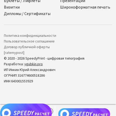
Буклеты / Лифлеты
Презентации
Визитки
Широкоформатная печать
Дипломы / Сертификаты
Политика конфиденциальности
Пользовательское соглашение
Договор публичной оферты
[ratemypost]
© 2020 - 2026 SpeedyPrint - цифровая типография
Разработка:
ygubkin.pro
ИП Инкин Юрий Александрович
ОГРНИП 316774600518286
ИНН 643001553929
SPEEDY
0
SPEEDY
РАСЧЕТ
РАСЧЕТ