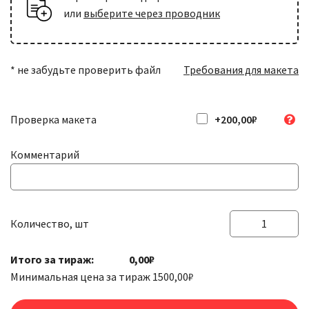
или
выберите через проводник
* не забудьте проверить файл
Требования для макета
Проверка макета
+200,00₽
Комментарий
Количество, шт
Количество
товара
Итого за тираж:
0,00₽
Наклейки
Минимальная цена за тираж
1500,00
₽